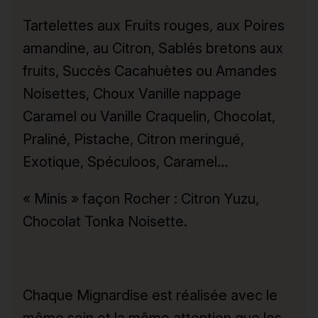
Tartelettes aux Fruits rouges, aux Poires
amandine, au Citron, Sablés bretons aux
fruits, Succès Cacahuètes ou Amandes
Noisettes, Choux Vanille nappage
Caramel ou Vanille Craquelin, Chocolat,
Praliné, Pistache, Citron meringué,
Exotique, Spéculoos, Caramel…
« Minis » façon Rocher : Citron Yuzu,
Chocolat Tonka Noisette.
Chaque Mignardise est réalisée avec le
même soin et la même attention que les