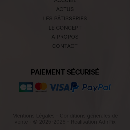
ACCUEIL
ACTUS
LES PÂTISSERIES
LE CONCEPT
À PROPOS
CONTACT
PAIEMENT SÉCURISÉ
Mentions Légales
-
Conditions générales de
vente
- © 2025-2026 - Réalisation
AdnPix